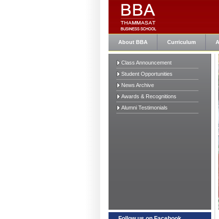
About BBA
Curriculum
A
Class Announcement
Student Opportunities
News Archive
Awards & Recognitions
Alumni Testimonials
Follow us on Facebook