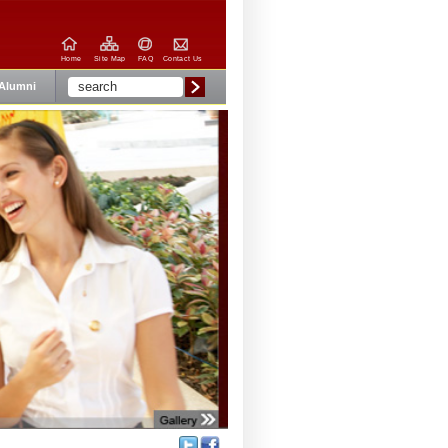
Home
Site Map
FAQ
Contact Us
Alumni
Share: