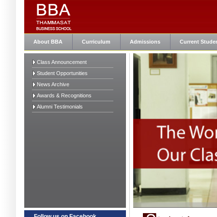
About BBA
Curriculum
Admissions
Current Stude
Class Announcement
Student Opportunities
News Archive
Awards & Recognitions
Alumni Testimonials
Follow us on Facebook