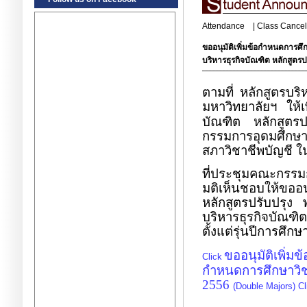
Attendance
|
Class Cancel
ขออนุมัติเพิ่มข้อกำหนดการศึ
บริหารธุรกิจบัณฑิต หลักสูตรป
ตามที่ หลักสูตรบริ
มหาวิทยาลัยฯ ให้เพ
บัณฑิต หลักสูตร
กรรมการอุดมศึกษา 
สภาวิชาชีพบัญชี ใน
ที่ประชุมคณะกรรมกา
มติเห็นชอบให้ขออน
หลักสูตรปรับปรุง
บริหารธุรกิจบัณฑิต
ตั้งแต่รุ่นปีการศ
ขออนุมัติเพิ่ม
Click
กำหนดการศึกษาวิชา
2556
(
Double Majors) Cl