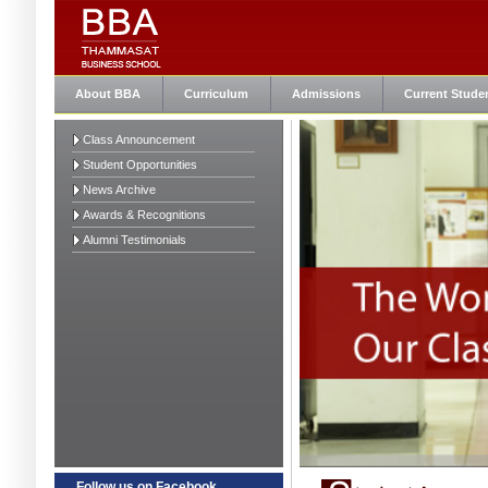
About BBA
Curriculum
Admissions
Current Stude
Class Announcement
Student Opportunities
News Archive
Awards & Recognitions
Alumni Testimonials
Follow us on Facebook